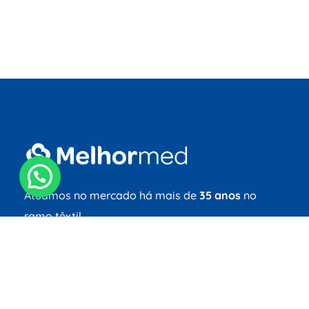
Atuamos no mercado há mais de
35 anos
no
ramo têxtil.
Redes Sociais