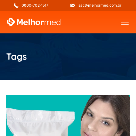
0800-702-1817
sac@melhormed.com.br
Tags